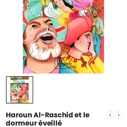
Haroun Al-Raschid et le
dormeur éveillé