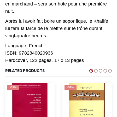
en marchand – sera son hôte pour une première
nuit.
Après lui avoir fait boire un soporifique, le Khalife
lui fera la farce de le mettre sur le trône durant
vingt-quatre heures.
Language: French
ISBN: 9782840020936
Hardcover, 122 pages, 17 x 13 pages
RELATED PRODUCTS
-53%
-53%