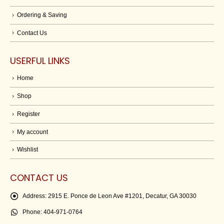
Ordering & Saving
Contact Us
USERFUL LINKS
Home
Shop
Register
My account
Wishlist
CONTACT US
Address:
2915 E. Ponce de Leon Ave #1201, Decatur, GA 30030
Phone:
404-971-0764