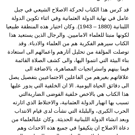
قد كرس هذا الكتاب لحركة الاصلاح الشيعي في جبل
عامل في نهاية الدولة العثمانية وفي اثناء تكوين الدولة
اللبنانية (1880 – 1943). وكان اختيار هذه المنطقة طبيعيا
لكونها منبتا للعلماء الاماميين. والرجال الذين يستعيد هذا
الكتاب سيرهم الفكرية هم من العلماء والادباء. وقد
توصلت المؤلفة من تحليل آثارهم واعمالهم الى استعادة
بناء البيئة التي انتموا اليها، والى كشف الصلاة القائمة
فيما بينهم واستراتجيات المصاهرة، بالاضافة الى
علاقاتهم بغيرهم من الفاعلين الاجتماعيين بتفصيل يصل
الى دقائق الحياة اليومية. الا ان الخلفية التي يدور عليها
هذا الكتاب هي بالاخص خلفية الفوضى الضاربةالتي
تسبب بها انهيار الدولة العثمانية، والاختلاط الذي اثارته
الحرب الكبرى، والبلبلة التي نشأت لدى قيام الانتداب
وبعد انشاء الدولة اللبنانية الحديثة. وكان علىالعلماء من
دعاة الاصلاح ان يتكيفوا في جميع هذه الاحداث وهم