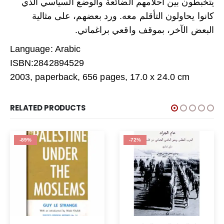
يتخبطون بين احلامهم الضائعة والوضع السياسي الذي
كانوا يحاولون التأقلم معه. ورد بعضهم، على مثالية
البعض الآخر، بموقف واقعي براغماتي.
Language: Arabic
ISBN:2842894529
2003, paperback, 656 pages, 17.0 x 24.0 cm
RELATED PRODUCTS
-89%
-72%