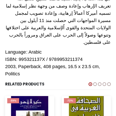
تعريف الإرهاب وإعادة وصف من وجهة نظر إسلامية لما
تسميه أميركا أعمالاً إرهابية، وإعادة تصويب لمجمل
مسيرة المواجهات التي حصلت منذ 11 أيلول بين
الولايات المتحدة والقوى اٌلإسلامية والعربية على اختلافها
وتنوعها وصولاً إلى الحرب على العراق ومروراً بالحرب
.
على فلسطين
Language: Arabic
ISBN: 995321137X / 9789953211374
2003, Paperback, 408 pages, 16.5 x 23.5 cm,
Politics
RELATED PRODUCTS
-59%
-72%