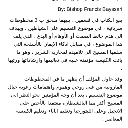
By: Bishop Francis Bayssari
يقع الكتاب في قسمين ، يليهما ملحق ب 3 مخطوطات
سريانية ، في موضوع التقسيم على الشياطين ، ويهدف
الى هدم حائط الصمت أو الأوهام أو البدع ، الذي يلف
هذا الموضوع ، في مقابل اذكاء الايمان بالأسلحة التي
سلمها المسيح الى تلاميذه لمحاربة الشرير ، وهو ما
باتت الكنيسة مؤتمنة عليه في تعاليمها وارشاداتها ورتبها
.
وقد حاول المؤلف أن يظهر ما في المخطوطات
المارونية من غنى روحي وهموم واهتمامات رعوية حيال
موضوع التقسيم ، بعد أن وجه المؤمنين نحو النظر الى
المسيح أكثر مما الىالشيطان، معتمدا بالأخص على
الانجيل وعلى الليتورجيا وتعليم الآباء وتعليم الكنيسة
المعاصر .