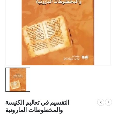
التقسيم في تعاليم الكنيسة
والمخطوطات المارونية