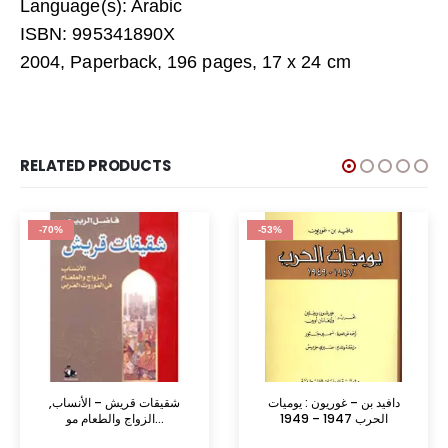
Language(s): Arabic
ISBN: 995341890X
2004, Paperback, 196 pages, 17 x 24 cm
RELATED PRODUCTS
-70%
-53%
دافيد بن – غوريون : يوميات
شقيقات قريش – الأنساب,
الحرب 1947 – 1949
الزواج والطعام مو...