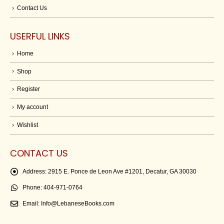
Contact Us
USERFUL LINKS
Home
Shop
Register
My account
Wishlist
CONTACT US
Address:
2915 E. Ponce de Leon Ave #1201, Decatur, GA 30030
Phone:
404-971-0764
Email:
Info@LebaneseBooks.com