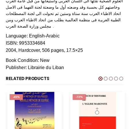
العلوم الصحية نقلها الى اللسان العربى واستيعابها من قبل عامة العرب
وخاصتهم كل بحسبة وقد وضعته أول ما وضعتة لجنة الفهما فى الاصل
اتحاد الاطباء العرب سنة ستاة وستين ثم تحولت الى لجنة المصطلحات
الطبية العربية فى منظمة العالمية بطلب من اتحاد الاطباء العرب ومن
مجلس وزارة الصحة العرب .
Language: English-Arabic
ISBN: 9953334684
2004, Hardcover, 506 pages, 17.5×25
Book Condition: New
Publisher: Librairie du Liban
RELATED PRODUCTS
-45%
-72%