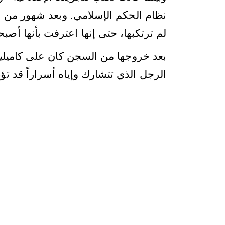
نظام الحكم الإسلامي. وبعد شهور من ا
لم ترتكبها، حتى إنها اعترفت بأنها أص
بعد خروجها من السجن كان على كاميليا أ
الرجل الذي تتشارك وإياه أسراراً قد تؤذ