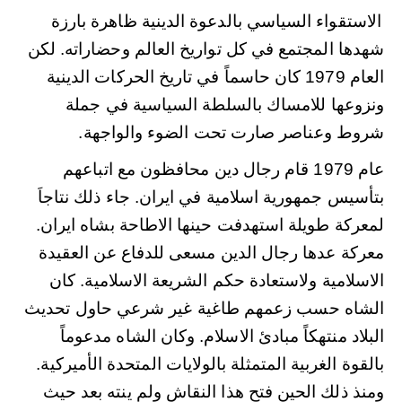
الاستقواء السياسي بالدعوة الدينية ظاهرة بارزة
شهدها المجتمع في كل تواريخ العالم وحضاراته. لكن
العام 1979 كان حاسماً في تاريخ الحركات الدينية
ونزوعها للامساك بالسلطة السياسية في جملة
.
شروط وعناصر صارت تحت الضوء والواجهة
عام 1979 قام رجال دين محافظون مع اتباعهم
بتأسيس جمهورية اسلامية في ايران. جاء ذلك نتاجاَ
لمعركة طويلة استهدفت حينها الاطاحة بشاه ايران.
معركة عدها رجال الدين مسعى للدفاع عن العقيدة
الاسلامية ولاستعادة حكم الشريعة الاسلامية. كان
الشاه حسب زعمهم طاغية غير شرعي حاول تحديث
البلاد منتهكاً مبادئ الاسلام. وكان الشاه مدعوماً
بالقوة الغربية المتمثلة بالولايات المتحدة الأميركية.
ومنذ ذلك الحين فتح هذا النقاش ولم ينته بعد حيث