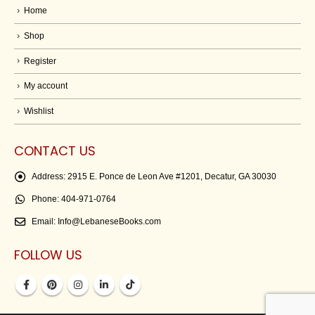
Home
Shop
Register
My account
Wishlist
CONTACT US
Address:
2915 E. Ponce de Leon Ave #1201, Decatur, GA 30030
Phone:
404-971-0764
Email:
Info@LebaneseBooks.com
FOLLOW US