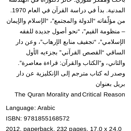
المدنية. بدأ في دراسة القرآن في العام 1970.
من مؤلّفاته “الدولة والمجتمع”، “الإسلام والإيمان
– منظومة القيم”، “نحو أصول جديدة للفقه
الإسلامي”، “تجفيف منابع الإرهاب”، وعن دار
الساقي “القصص القرآني” بجزءيه الأول
والثاني، و”الكتاب والقرآن: قراءة معاصرة”.
وصدر له كتاب مترجم إلى الإنكليزية عن دار
بريل بعنوان
The Quran Morality and
Critical Reason
Language: Arabic
ISBN: 9781855168572
2012, paperback, 232 pages, 17.0 x 24.0