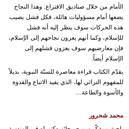
الأمام من خلال صناديق الاقتراع. وهذا النجاح
يضعها أمام مسؤوليات هائلة، فكل فشل يصيب
هذه الحركات سوف ينظر إليه أنه فشل
للإسلام، وكما أنهم يعزون نجاحهم إلى الإسلام،
فإن معارضيهم سوف يعزون فشلهم إلى
.
الإسلام أيضاً
يقدّم الكتاب قراءة معاصرة للسنّة النبوية، بديلاً
للمفهوم التراثي لها، الذي يفيد الاتباع والقدوة
…
والأسوة والطاعة
محمد شحرور
باحث ومفكّر سوري. حائز دكتوراه في الهندسة