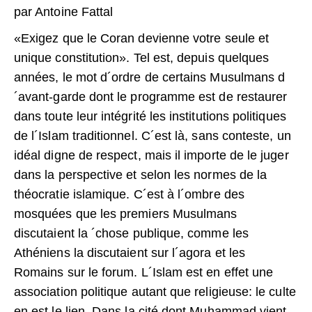
par Antoine Fattal
«Exigez que le Coran devienne votre seule et
unique constitution». Tel est, depuis quelques
années, le mot d´ordre de certains Musulmans d
´avant-garde dont le programme est de restaurer
dans toute leur intégrité les institutions politiques
de l´Islam traditionnel. C´est là, sans conteste, un
idéal digne de respect, mais il importe de le juger
dans la perspective et selon les normes de la
théocratie islamique. C´est à l´ombre des
mosquées que les premiers Musulmans
discutaient la ´chose publique, comme les
Athéniens la discutaient sur l´agora et les
Romains sur le forum. L´Islam est en effet une
association politique autant que religieuse: le culte
en est le lien. Dans la cité dont Muhammad vient