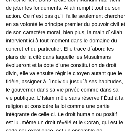
de jeter les fondements, Allah remplit tout de son
action. Ce n´est pas qu´il faille seulement chercher
en sa volonté le principe premier du pouvoir civil et
de son caractère moral, bien plus, la main d´Allah
intervient ici à tout moment dans le domaine du
concret et du particulier. Elle trace d´abord les
plans de la cité dans laquelle les Musulmans
évolueront et la dote d´une constitution de droit
divin, elle va ensuite régir le citoyen autant que le
fidèle, assigner à l´individu jusqu´à ses habitudes,
le gouverner dans sa vie privée comme dans sa
vie publique. L´Islam mêle sans réserve l´État à la
religion et considère la loi comme une partie
intégrante de celle-ci. Le droit humain ou positif
est lui-même un droit révélé et le Coran, qui est le
code par excellence, est un ensemble de